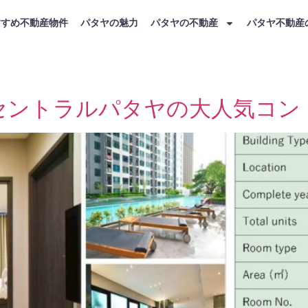
すすめ不動産物件
パタヤの魅力
パタヤの不動産
パタヤ不動産
日
セントラルパタヤの大人気コン