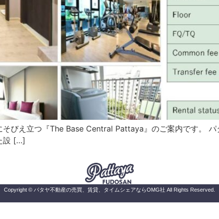
つ『The Base Central Pattaya』のご案内です。 
 […]
Copyright © パタヤ不動産の売買、賃貸、タイムシェアならOMG社 All Rights Reserved.