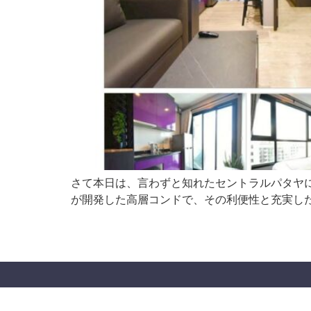
さて本日は、言わずと知れたセントラルパタヤにそびえ立
が開発した高層コンドで、その利便性と充実した設