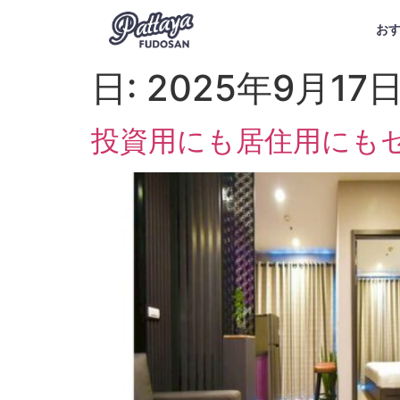
お
日:
2025年9月17
投資用にも居住用にも