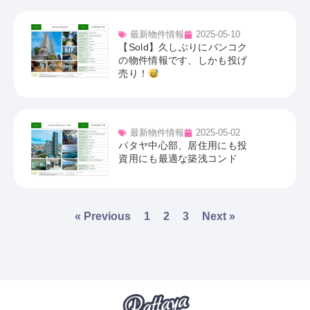
最新物件情報
2025-05-10
【Sold】久しぶりにバンコク
の物件情報です、しかも投げ
売り！
最新物件情報
2025-05-02
パタヤ中心部、居住用にも投
資用にも最適な築浅コンド
« Previous
1
2
3
Next »