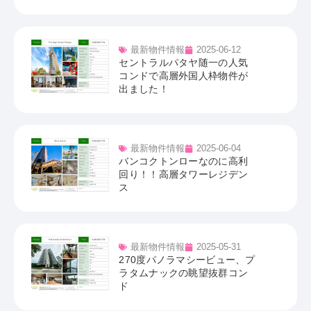
最新物件情報
2025-06-12
セントラルパタヤ随一の人気
コンドで高層外国人枠物件が
出ました！
最新物件情報
2025-06-04
バンコクトンローなのに高利
回り！！高層タワーレジデン
ス
最新物件情報
2025-05-31
270度パノラマシービュー、プ
ラタムナックの眺望抜群コン
ド