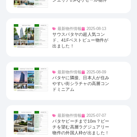
ンエリアのFQリセール物件
最新物件情報
2025-08-13
サウスパタヤの超人気コン
ド、41Fベストビュー物件が
出ました！
最新物件情報
2025-08-09
パタヤに隣接、日本人が住み
やすい街シラチャの高層コン
ドミニアム
最新物件情報
2025-07-07
パタヤビーチまで10m？ビー
チを望む高層ラグジュアリー
物件の外国人枠が出ました！