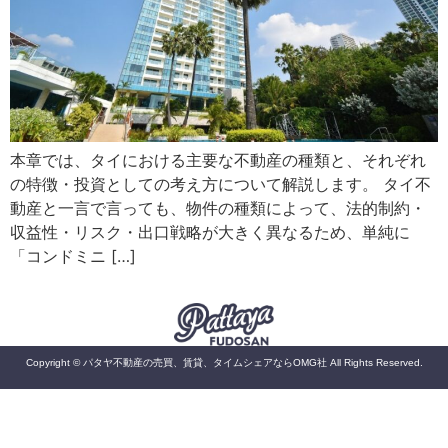
本章では、タイにおける主要な不動産の種類と、それぞれ
の特徴・投資としての考え方について解説します。 タイ不
動産と一言で言っても、物件の種類によって、法的制約・
収益性・リスク・出口戦略が大きく異なるため、単純に
「コンドミニ […]
Copyright © パタヤ不動産の売買、賃貸、タイムシェアならOMG社 All Rights Reserved.