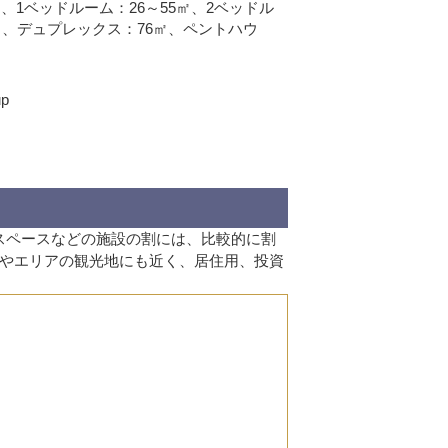
、1ベッドルーム：26～55㎡、2ベッドル
5㎡、デュプレックス：76㎡、ペントハウ
up
有スペースなどの施設の割には、比較的に割
やエリアの観光地にも近く、居住用、投資
。