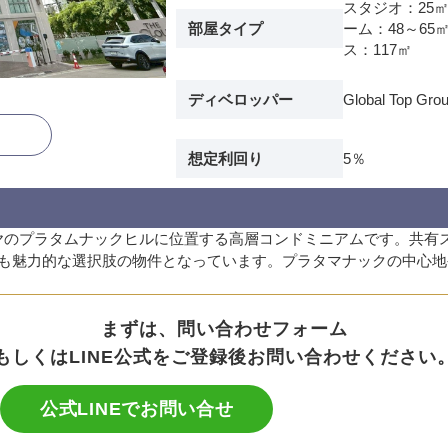
スタジオ：25㎡
部屋タイプ
ーム：48～6
ス：117㎡
ディベロッパー
Global Top Gro
想定利回り
5％
、パタヤのプラタムナックヒルに位置する高層コンドミニアムです。共
も魅力的な選択肢の物件となっています。プラタマナックの中心地
まずは、問い合わせフォーム
もしくはLINE公式をご登録後お問い合わせください
公式LINEでお問い合せ